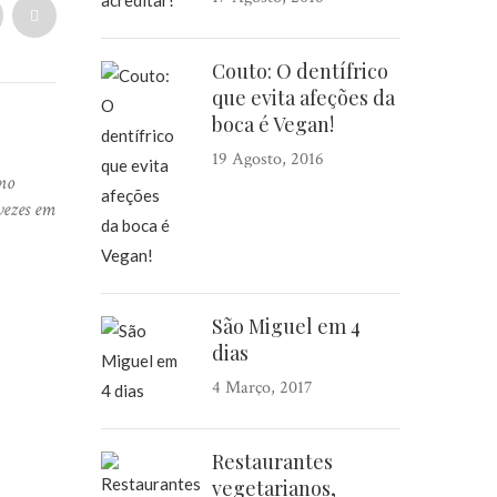
Couto: O dentífrico
que evita afeções da
boca é Vegan!
19 Agosto, 2016
no
vezes em
São Miguel em 4
dias
4 Março, 2017
Restaurantes
vegetarianos,