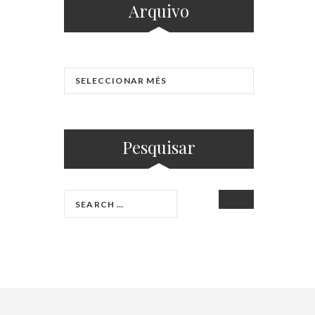
Arquivo
Pesquisar
SEARCH