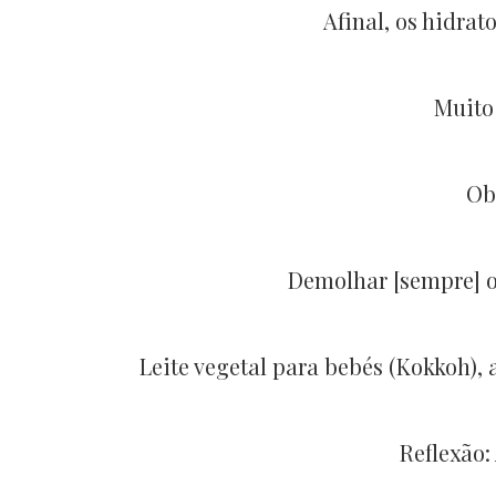
Afinal, os hidra
Muito 
Ob
Demolhar [sempre] o
Leite vegetal para bebés (Kokkoh)
Reflexão: