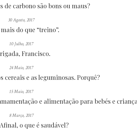
tos de carbono são bons ou maus?
30 Agosto, 2017
mais do que “treino”.
10 Julho, 2017
rigada, Francisco.
24 Maio, 2017
s cereais e as leguminosas. Porquê?
15 Maio, 2017
, amamentação e alimentação para bebés e crianç
8 Março, 2017
 Afinal, o que é saudável?