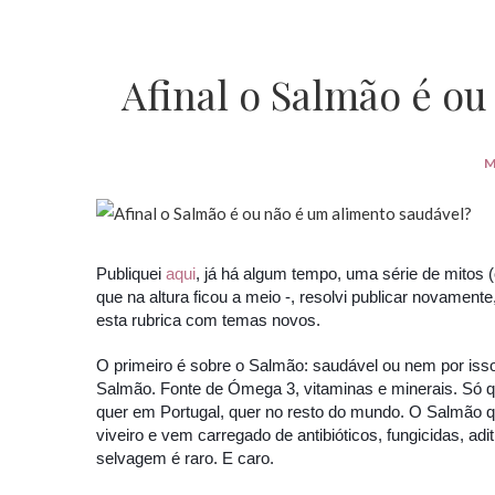
Afinal o Salmão é o
Publiquei
aqui
, já há algum tempo, uma série de mitos 
que na altura ficou a meio -, resolvi publicar novament
esta rubrica com temas novos.
O primeiro é sobre o Salmão: saudável ou nem por is
Salmão. Fonte de Ómega 3, vitaminas e minerais. Só 
quer em Portugal, quer no resto do mundo. O Salmã
viveiro e vem carregado de antibióticos, fungicidas, a
selvagem é raro. E caro.