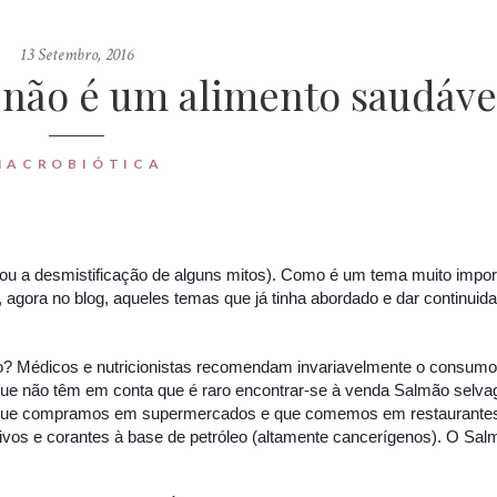
13 Setembro, 2016
u não é um alimento saudáve
MACROBIÓTICA
(ou a desmistificação de alguns mitos). Como é um tema muito impor
e, agora no blog, aqueles temas que já tinha abordado e dar continuid
so?
Médicos e nutricionistas recomendam invariavelmente o consumo
que não têm em conta que é raro encontrar-se à venda Salmão selv
o que compramos em supermercados e que comemos em restaurantes
ditivos e corantes à base de petróleo (altamente cancerígenos). O Sa