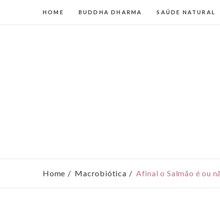
HOME
BUDDHA DHARMA
SAÚDE NATURAL
Home
Macrobiótica
Afinal o Salmão é ou n