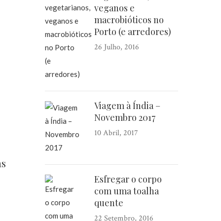
veganos e
macrobióticos no
Porto (e arredores)
26 Julho, 2016
Viagem à Índia –
Novembro 2017
10 Abril, 2017
as
Esfregar o corpo
com uma toalha
quente
22 Setembro, 2016