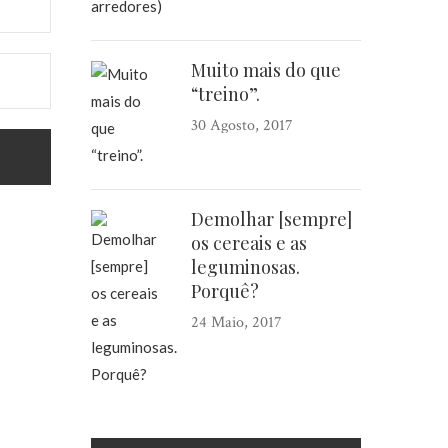
Muito mais do que
“treino”.
30 Agosto, 2017
Demolhar [sempre]
os cereais e as
leguminosas.
Porquê?
24 Maio, 2017