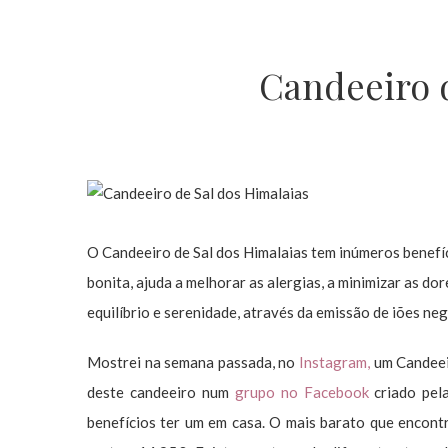
Candeeiro 
O Candeeiro de Sal dos Himalaias tem inúmeros benefíc
bonita, ajuda a melhorar as alergias, a minimizar as do
equilíbrio e serenidade, através da emissão de iões neg
Mostrei na semana passada, no
Instagram,
um Candeeir
deste candeeiro num
grupo no Facebook
criado pel
benefícios ter um em casa. O mais barato que encontr