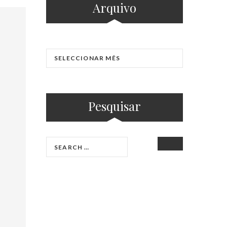
Arquivo
Pesquisar
SEARCH