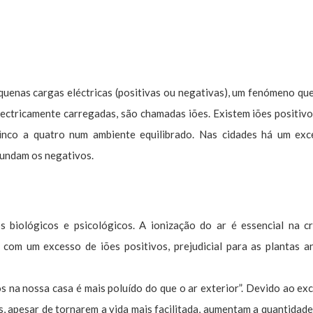
quenas cargas eléctricas (positivas ou negativas), um fenómeno qu
ectricamente carregadas, são chamadas iões. Existem iões positivo
inco a quatro num ambiente equilibrado. Nas cidades há um exc
bundam os negativos.
 biológicos e psicológicos. A ionização do ar é essencial na c
 com um excesso de iões positivos, prejudicial para as plantas a
s na nossa casa é mais poluído do que o ar exterior”. Devido ao ex
, apesar de tornarem a vida mais facilitada, aumentam a quantidade