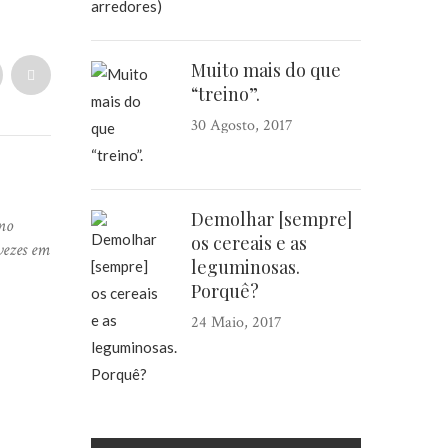
Muito mais do que
“treino”.
30 Agosto, 2017
Demolhar [sempre]
no
os cereais e as
vezes em
leguminosas.
Porquê?
24 Maio, 2017