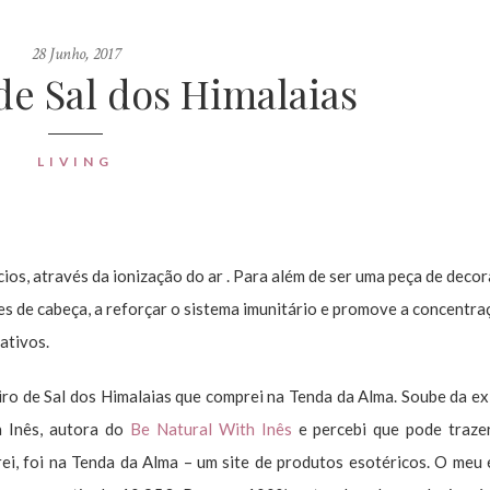
28 Junho, 2017
de Sal dos Himalaias
LIVING
ios, através da ionização do ar . Para além de ser uma peça de deco
res de cabeça, a reforçar o sistema imunitário e promove a concentra
ativos.
o de Sal dos Himalaias que comprei na Tenda da Alma. Soube da ex
a Inês, autora do
Be Natural With Inês
e percebi que pode traze
ei, foi na Tenda da Alma – um site de produtos esotéricos. O meu