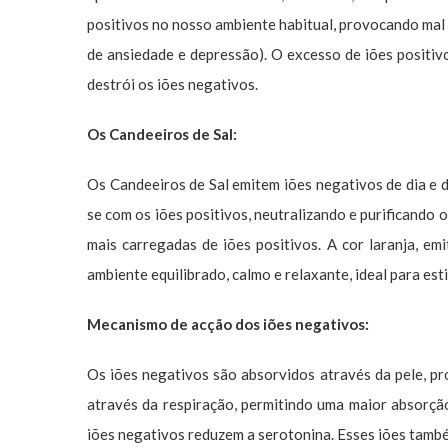
positivos no nosso ambiente habitual, provocando mal es
de ansiedade e depressão). O excesso de iões positiv
destrói os iões negativos.
Os Candeeiros de Sal:
Os Candeeiros de Sal emitem iões negativos de dia e d
se com os iões positivos, neutralizando e purificando
mais carregadas de iões positivos. A cor laranja, em
ambiente equilibrado, calmo e relaxante, ideal para es
Mecanismo de acção dos iões negativos:
Os iões negativos são absorvidos através da pele, pr
através da respiração, permitindo uma maior absorção
iões negativos reduzem a serotonina. Esses iões també