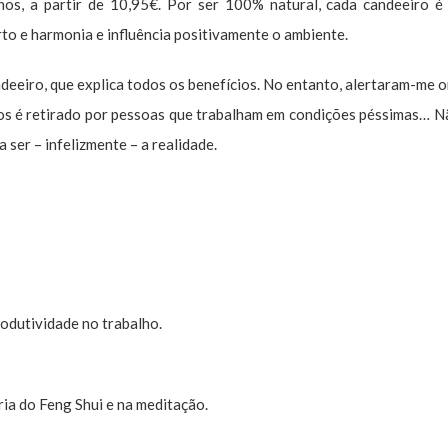
hos, a partir de 10,95€. Por ser 100% natural, cada candeeiro é
rto e harmonia e influência positivamente o ambiente.
ndeeiro, que explica todos os benefícios. No entanto, alertaram-me 
ros é retirado por pessoas que trabalham em condições péssimas… N
ser – infelizmente – a realidade.
rodutividade no trabalho.
ia do Feng Shui e na meditação.