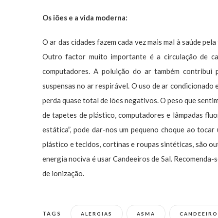
Os iões e a vida moderna:
O ar das cidades fazem cada vez mais mal à saúde pela 
Outro factor muito importante é a circulação de car
computadores. A poluição do ar também contribui p
suspensas no ar respirável. O uso de ar condicionado 
perda quase total de iões negativos. O peso que senti
de tapetes de plástico, computadores e lâmpadas fluo
estática”, pode dar-nos um pequeno choque ao tocar
plástico e tecidos, cortinas e roupas sintéticas, são 
energia nociva é usar Candeeiros de Sal. Recomenda-s
de ionização.
TAGS
ALERGIAS
ASMA
CANDEEIRO