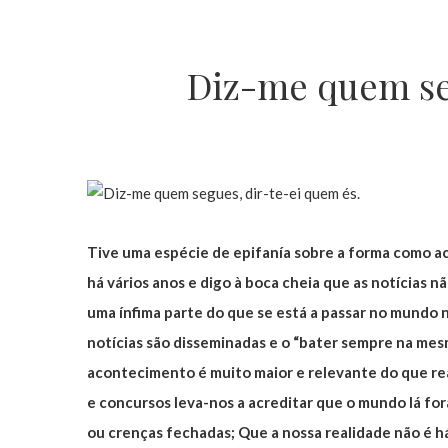
Diz-me quem seg
Tive uma espécie de epifanía sobre a forma como a
há vários anos e digo à boca cheia que as notícias n
uma ínfima parte do que se está a passar no mundo
notícias são disseminadas e o “bater sempre na mesma
acontecimento é muito maior e relevante do que real
e concursos leva-nos a acreditar que o mundo lá for
ou crenças fechadas; Que a nossa realidade não é 