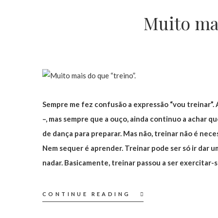
Muito mai
Sempre me fez confusão a expressão “vou treinar”. 
–, mas sempre que a ouço, ainda continuo a achar q
de dança para preparar. Mas não, treinar não é ne
Nem sequer é aprender. Treinar pode ser só ir dar u
nadar. Basicamente, treinar passou a ser exercitar-
CONTINUE READING