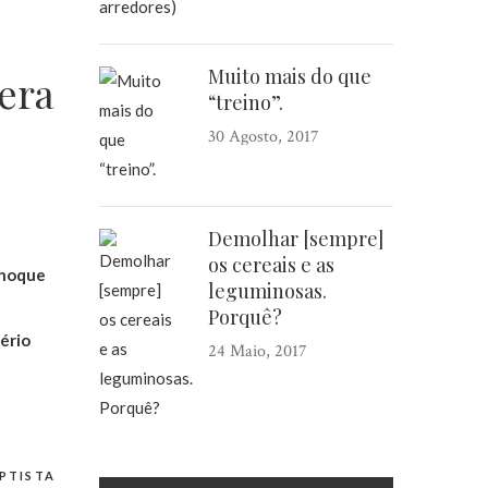
Muito mais do que
era
“treino”.
30 Agosto, 2017
Demolhar [sempre]
os cereais e as
choque
leguminosas.
Porquê?
sério
24 Maio, 2017
PTISTA