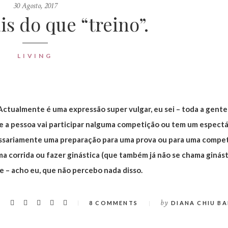
30 Agosto, 2017
s do que “treino”.
LIVING
Actualmente é uma expressão super vulgar, eu sei – toda a gente
ue a pessoa vai participar nalguma competição ou tem um espect
cessariamente uma preparação para uma prova ou para uma compet
ma corrida ou fazer ginástica (que também já não se chama ginást
se – acho eu, que não percebo nada disso.
by
8 COMMENTS
DIANA CHIU BA