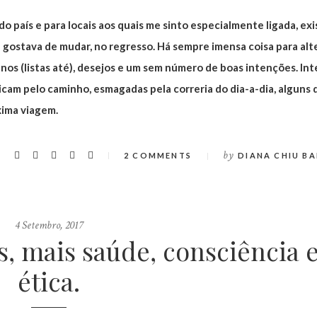
o país e para locais aos quais me sinto especialmente ligada, exi
ostava de mudar, no regresso. Há sempre imensa coisa para alte
lanos (listas até), desejos e um sem número de boas intenções. In
am pelo caminho, esmagadas pela correria do dia-a-dia, alguns 
xima viagem.
by
2 COMMENTS
DIANA CHIU BA
4 Setembro, 2017
, mais saúde, consciência 
ética.