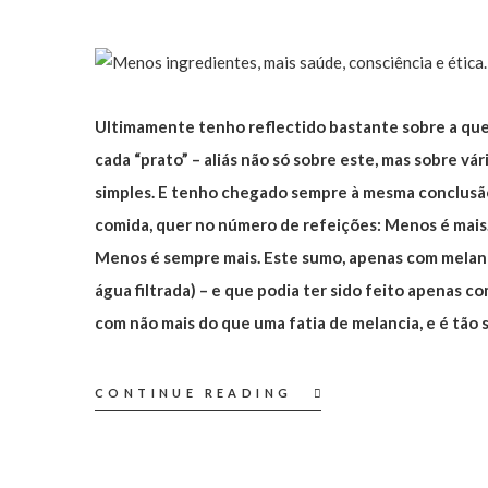
Ultimamente tenho reflectido bastante sobre a qu
cada “prato” – aliás não só sobre este, mas sobre vá
simples. E tenho chegado sempre à mesma conclusão
comida, quer no número de refeições: Menos é mais. 
Menos é sempre mais. Este sumo, apenas com melanc
água filtrada) – e que podia ter sido feito apenas co
com não mais do que uma fatia de melancia, e é tão 
CONTINUE READING