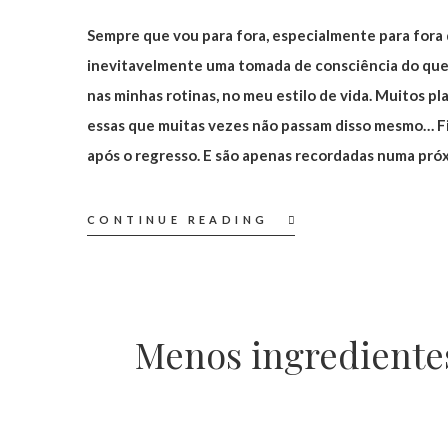
Sempre que vou para fora, especialmente para fora d
inevitavelmente uma tomada de consciência do que g
nas minhas rotinas, no meu estilo de vida. Muitos p
essas que muitas vezes não passam disso mesmo… Fic
após o regresso. E são apenas recordadas numa pró
CONTINUE READING
Menos ingredientes