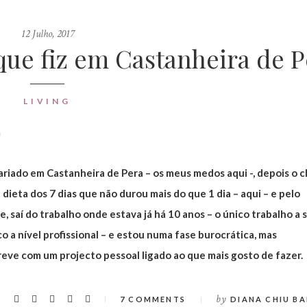
12 Julho, 2017
que fiz em Castanheira de P
LIVING
tariado em Castanheira de Pera – os meus medos aqui -, depois o 
 dieta dos 7 dias que não durou mais do que 1 dia – aqui – e pelo
, saí do trabalho onde estava já há 10 anos – o único trabalho a 
 a nível profissional – e estou numa fase burocrática, mas
reve com um projecto pessoal ligado ao que mais gosto de fazer.
by
7 COMMENTS
DIANA CHIU BA