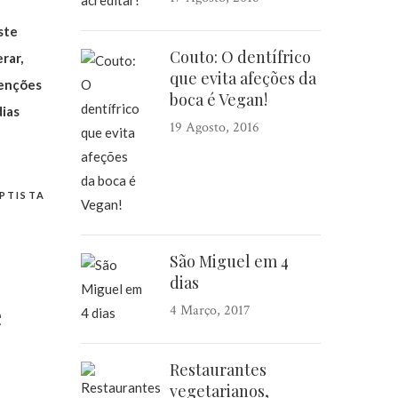
ste
Couto: O dentífrico
rar,
que evita afeções da
tenções
boca é Vegan!
dias
19 Agosto, 2016
PTISTA
São Miguel em 4
dias
e
4 Março, 2017
Restaurantes
vegetarianos,