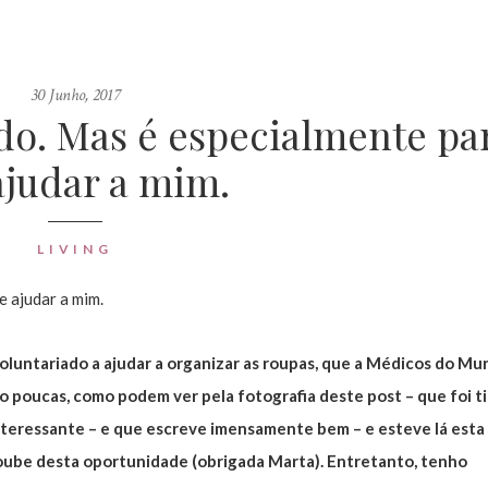
30 Junho, 2017
ado. Mas é especialmente pa
judar a mim.
LIVING
oluntariado a ajudar a organizar as roupas, que a Médicos do M
ão poucas, como podem ver pela fotografia deste post – que foi t
teressante – e que escreve imensamente bem – e esteve lá esta
soube desta oportunidade (obrigada Marta). Entretanto, tenho