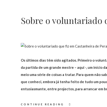
Sobre o voluntariado 
Os últimos dias têm sido agitados. Primeiro o volun
da partida de um grande mestre – aqui -, um início da
meio uma série de coisas a tratar. Para quem não sabe
que conheci, embora já tenha feito de tudo um pouco
entusiasmante, entre projectos, para arrancar em b
CONTINUE READING