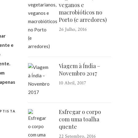
veganos e
macrobióticos no
Porto (e arredores)
26 Julho, 2016
nar
iente e
e
ente.
Viagem à Índia –
Novembro 2017
com
, apenas
10 Abril, 2017
Esfregar o corpo
PTISTA
com uma toalha
quente
22 Setembro, 2016