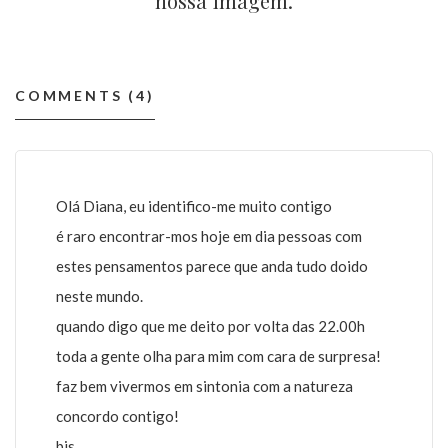
nossa imagem.
COMMENTS (4)
Olá Diana, eu identifico-me muito contigo
é raro encontrar-mos hoje em dia pessoas com
estes pensamentos parece que anda tudo doido
neste mundo.
quando digo que me deito por volta das 22.00h
toda a gente olha para mim com cara de surpresa!
faz bem vivermos em sintonia com a natureza
concordo contigo!
bjs