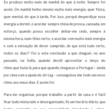
Eu produzo muito mais de manhã do que à noite. Sempre foi
assim. De manhã tenho mesmo muita mais energia, quer física,
quer mental, do que à tarde. Por isso, porquê desperdiçar essa
energia a dormir, e acordar sempre cheia de pressa, cansada, em
esforço, quando posso escolher deitar-me cedo, sempre à
mesma hora, num ritmo certo, e acordar com muito mais energia
e com a sensação de dever cumprido, de que está tudo certo,
todos os dias?! Foi a esta conclusão a que cheguei, no ano
passado, na Índia, quando decidi aproveitar o lanço do
ritmo que fazia lá, para que quando chegasse a Portugal – ainda
por cima com a ajuda do
Jet Lag
– conseguisse dar todo um novo
ritmo aos meus dias. E assim foi.
Para me organizar, porque trabalho a partir de casa e é fácil
ficar tudo misturado e desorganizado, fiz um horário diário, que
tenho cumprido na sua generalidade (ajustando-o, claro,