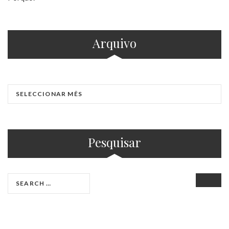
Arquivo
Pesquisar
SEAR