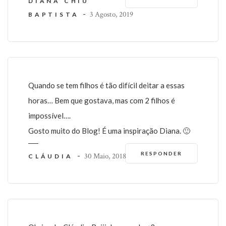
DIANA CHIU
-
3 Agosto, 2019
BAPTISTA
Quando se tem filhos é tão difícil deitar a essas
horas… Bem que gostava, mas com 2 filhos é
impossível….
Gosto muito do Blog! É uma inspiração Diana. 🙂
RESPONDER
-
30 Maio, 2018
CLÁUDIA