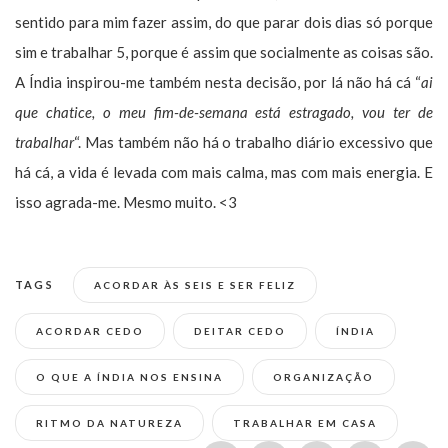
sentido para mim fazer assim, do que parar dois dias só porque
sim e trabalhar 5, porque é assim que socialmente as coisas são.
A Índia inspirou-me também nesta decisão, por lá não há cá “
ai
que chatice, o meu fim-de-semana está estragado, vou ter de
trabalhar
“. Mas também não há o trabalho diário excessivo que
há cá, a vida é levada com mais calma, mas com mais energia. E
isso agrada-me. Mesmo muito. <3
TAGS
ACORDAR ÀS SEIS E SER FELIZ
ACORDAR CEDO
DEITAR CEDO
ÍNDIA
O QUE A ÍNDIA NOS ENSINA
ORGANIZAÇÃO
RITMO DA NATUREZA
TRABALHAR EM CASA