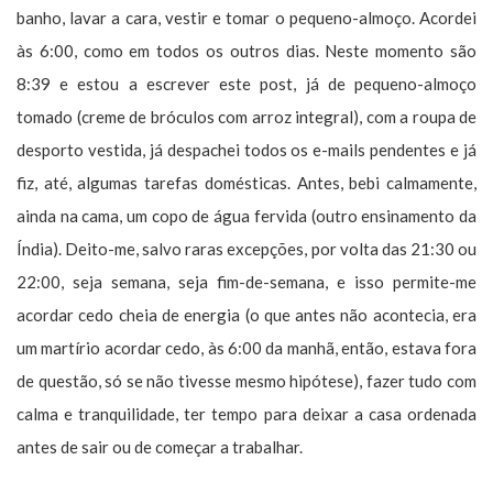
banho, lavar a cara, vestir e tomar o pequeno-almoço. Acordei
às 6:00, como em todos os outros dias. Neste momento são
8:39 e estou a escrever este post, já de pequeno-almoço
tomado (creme de bróculos com arroz integral), com a roupa de
desporto vestida, já despachei todos os e-mails pendentes e já
fiz, até, algumas tarefas domésticas. Antes, bebi calmamente,
ainda na cama, um copo de água fervida (outro ensinamento da
Índia). Deito-me, salvo raras excepções, por volta das 21:30 ou
22:00, seja semana, seja fim-de-semana, e isso permite-me
acordar cedo cheia de energia (o que antes não acontecia, era
um martírio acordar cedo, às 6:00 da manhã, então, estava fora
de questão, só se não tivesse mesmo hipótese), fazer tudo com
calma e tranquilidade, ter tempo para deixar a casa ordenada
antes de sair ou de começar a trabalhar.