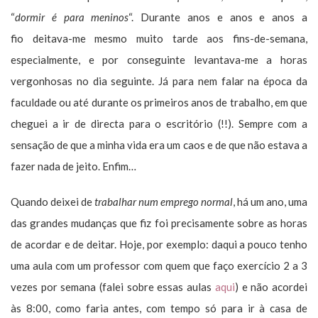
“
dormir é para meninos
“. Durante anos e anos e anos a
fio deitava-me mesmo muito tarde aos fins-de-semana,
especialmente, e por conseguinte levantava-me a horas
vergonhosas no dia seguinte. Já para nem falar na época da
faculdade ou até durante os primeiros anos de trabalho, em que
cheguei a ir de directa para o escritório (!!). Sempre com a
sensação de que a minha vida era um caos e de que não estava a
fazer nada de jeito. Enfim…
Quando deixei de
trabalhar num emprego normal
, há um ano, uma
das grandes mudanças que fiz foi precisamente sobre as horas
de acordar e de deitar. Hoje, por exemplo: daqui a pouco tenho
uma aula com um professor com quem que faço exercício 2 a 3
vezes por semana (falei sobre essas aulas
aqui
) e não acordei
às 8:00, como faria antes, com tempo só para ir à casa de