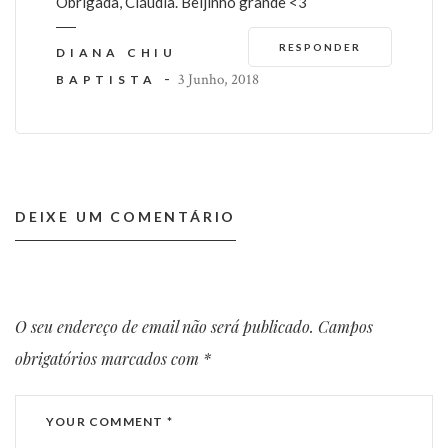
Obrigada, Cláudia. Beijinho grande <3
RESPONDER
DIANA CHIU
-
3 Junho, 2018
BAPTISTA
DEIXE UM COMENTÁRIO
O seu endereço de email não será publicado.
Campos
obrigatórios marcados com
*