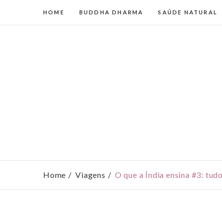
HOME
BUDDHA DHARMA
SAÚDE NATURAL
Home
Viagens
O que a Índia ensina #3: tu