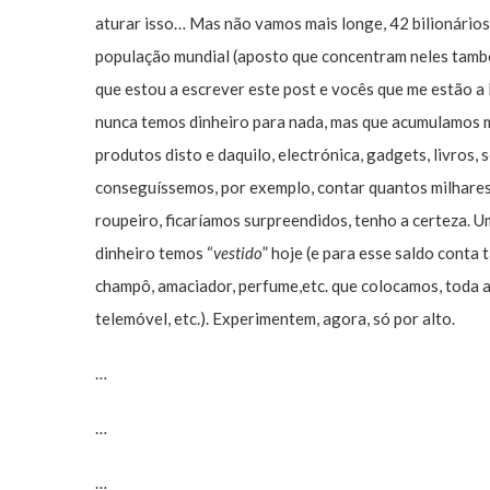
aturar isso… Mas não vamos mais longe, 42 bilionário
população mundial (aposto que concentram neles também
que estou a escrever este post e vocês que me estão a 
nunca temos dinheiro para nada, mas que acumulamos m
produtos disto e daquilo, electrónica, gadgets, livros, s
conseguíssemos, por exemplo, contar quantos milhares
roupeiro, ficaríamos surpreendidos, tenho a certeza. U
dinheiro temos “
vestido
” hoje (e para esse saldo conta
champô, amaciador, perfume,etc. que colocamos, toda a 
telemóvel, etc.). Experimentem, agora, só por alto.
…
…
…