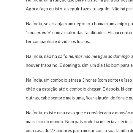
Agora faço eu isto, a seguir fazes tu aquilo. Não há pre
Na Índia, se arranjam um negócio, chamam um amigo par
“
concorrente
” com a maior das facilidades. Ficam cont
ter companhia e dividir os lucros.
Na Índia, não há cá “
olhe, mas não me ligue ao domingo q
houver trabalho. É domingo, sim, um dia tão bom para 
Na Índia, um comboio atrasa 3 horas (com sorte) e iss
chão da estação até o comboio chegar. E depois, lá den
outras, cabe sempre mais uma, ficar alguém de fora é q
Na Índia, existe uma casa que é considerada a mansão m
mais rico do mundo. Num país onde há miséria a sério, 
uma casa de 27 andares para morar com a sua família de 