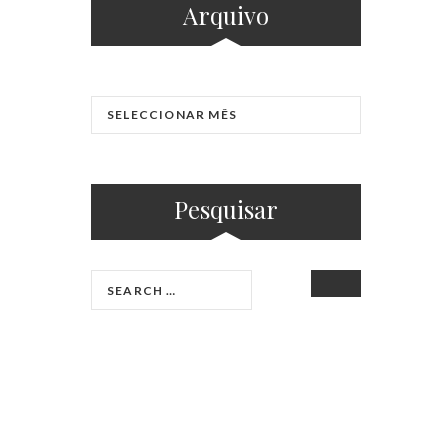
Arquivo
Pesquisar
SEARCH