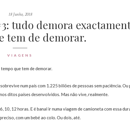
18 Junho, 2018
 #3: tudo demora exactament
e tem de demorar.
VIAGENS
m sobrevive num país com 1.225 biliões de pessoas sem paciência. Ou 
 nos ditos países desenvolvidos. Mas não vive, realmente.
 6, 10, 12 horas. E é banal ir numa viagem de camioneta com essa du
preciso, com um bebé ao colo. Ou dois, até.