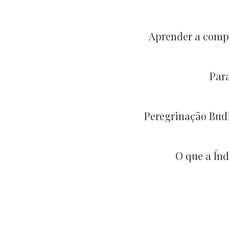
Aprender a compr
Par
Peregrinação Bud
O que a Índ