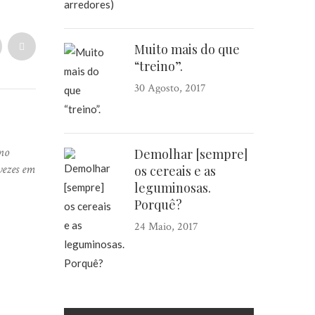
Muito mais do que
“treino”.
30 Agosto, 2017
no
Demolhar [sempre]
vezes em
os cereais e as
leguminosas.
Porquê?
24 Maio, 2017