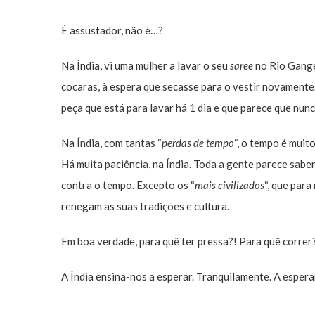
É assustador, não é…?
Na Índia, vi uma mulher a lavar o seu
saree
no Rio Ganges
cocaras, à espera que secasse para o vestir novamente.
peça que está para lavar há 1 dia e que parece que nunc
Na Índia, com tantas “
perdas de tempo
“, o tempo é muit
Há muita paciência, na Índia. Toda a gente parece sabe
contra o tempo. Excepto os “
mais civilizados
“, que para
renegam as suas tradições e cultura.
Em boa verdade, para quê ter pressa?! Para quê correr?
A Índia ensina-nos a esperar. Tranquilamente. A espe