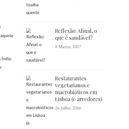
e
Reflexão: Afinal, o
 aquela
que é saudável?
8 Março, 2017
 Índia.
er
Restaurantes
vegetarianos e
macrobióticos em
Lisboa (e arredores)
26 Julho, 2016