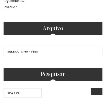
Arquivo
Pesquisar
SEAR