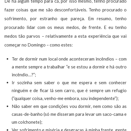
De há algum tempo para cá, por isso mesmo, tenho procurado
fazer coisas que me são desconfortáveis. Tenho procurado o
sofrimento, por estranho que pareça. Em resumo, tenho
procurado lidar com os meus medos, de frente. E eu tenho
medos tão parvos – relativamente a esta experiência que vai
começar no Domingo – como estes:
Ter de dormir num local onde aconteceram incêndios – com
a mente sempre a trabalhar “e se estou a dormir e há outro
incêndio…?”;
Ir sozinha sem saber o que me espera e sem conhecer
ninguém e de ficar lá sem carro, que é sempre um refugio
(“qualquer coisa, venho-me embora, sou independente”);
Não saber em que condições vou dormir, nem como são as
casas-de-banho (só me disseram para levar um saco-cama e
um colchonete);
Ver sofrimento e miséria e desgraças à minha frente, gente