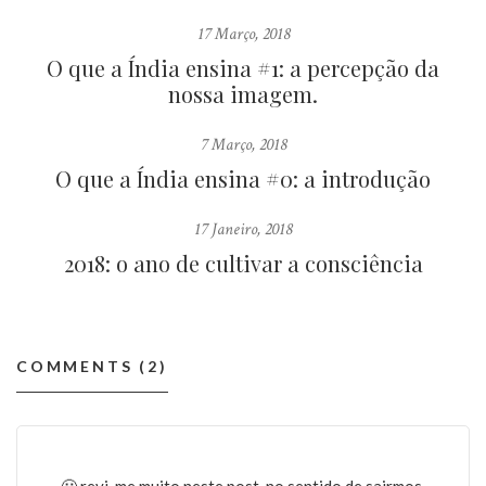
17 Março, 2018
O que a Índia ensina #1: a percepção da
nossa imagem.
7 Março, 2018
O que a Índia ensina #0: a introdução
17 Janeiro, 2018
2018: o ano de cultivar a consciência
COMMENTS (2)
🙂 revi-me muito neste post, no sentido de sairmos