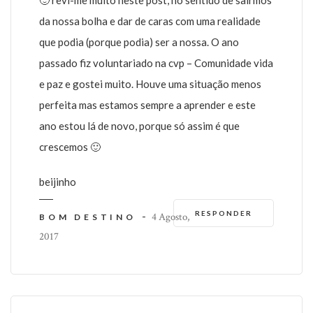
da nossa bolha e dar de caras com uma realidade
que podia (porque podia) ser a nossa. O ano
passado fiz voluntariado na cvp – Comunidade vida
e paz e gostei muito. Houve uma situação menos
perfeita mas estamos sempre a aprender e este
ano estou lá de novo, porque só assim é que
crescemos 🙂
beijinho
RESPONDER
-
4 Agosto,
BOM DESTINO
2017