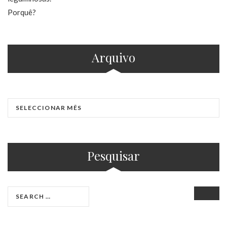
Arquivo
Pesquisar
SEAR