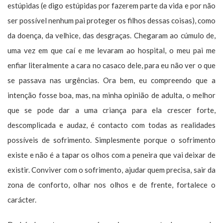
estúpidas (e digo estúpidas por fazerem parte da vida e por não
ser possível nenhum pai proteger os filhos dessas coisas), como
da doença, da velhice, das desgraças. Chegaram ao cúmulo de,
uma vez em que caí e me levaram ao hospital, o meu pai me
enfiar literalmente a cara no casaco dele, para eu não ver o que
se passava nas urgências. Ora bem, eu compreendo que a
intenção fosse boa, mas, na minha opinião de adulta, o melhor
que se pode dar a uma criança para ela crescer forte,
descomplicada e audaz, é contacto com todas as realidades
possíveis de sofrimento. Simplesmente porque o sofrimento
existe e não é a tapar os olhos com a peneira que vai deixar de
existir. Conviver com o sofrimento, ajudar quem precisa, sair da
zona de conforto, olhar nos olhos e de frente, fortalece o
carácter.