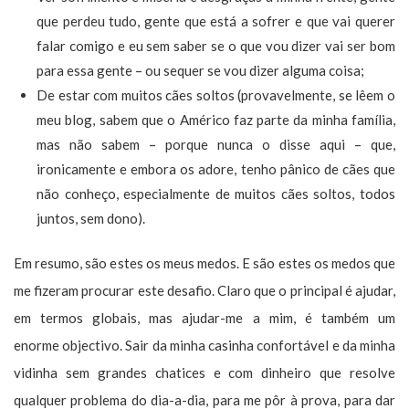
que perdeu tudo, gente que está a sofrer e que vai querer
falar comigo e eu sem saber se o que vou dizer vai ser bom
para essa gente – ou sequer se vou dizer alguma coisa;
De estar com muitos cães soltos (provavelmente, se lêem o
meu blog, sabem que o Américo faz parte da minha família,
mas não sabem – porque nunca o disse aqui – que,
ironicamente e embora os adore, tenho pânico de cães que
não conheço, especialmente de muitos cães soltos, todos
juntos, sem dono).
Em resumo, são estes os meus medos. E são estes os medos que
me fizeram procurar este desafio. Claro que o principal é ajudar,
em termos globais, mas ajudar-me a mim, é também um
enorme objectivo. Sair da minha casinha confortável e da minha
vidinha sem grandes chatices e com dinheiro que resolve
qualquer problema do dia-a-dia, para me pôr à prova, para dar