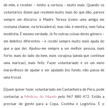
de mim, e receber – tenho a certeza – muito mais. Quando os
voluntários dizem que recebem muito mais do que dão, parece
sempre um discurso à Madre Teresa (como uma amiga me
costuma chamar, na brincadeira), mas não é mentira, nem falsa
modéstia. É mesmo verdade. Já fiz outras coisas deste género –
em âmbitos diferentes – e recebi sempre muito mais ajuda do
que a que dei. Ajudou-me sempre a ser melhor pessoa, mais
forte, mais do lado do bem, mais corajosa (ainda que continue
uma maricas), mais feliz. Fazer voluntariado é só um meio
maravilhoso de ajudar e ser ajudado (no fundo, não passa de
uma troca).
[Quem quiser fazer voluntariado em Castanheira de Pera, pode
contactar a
Médicos do Mundo
pelo 967 880 472. Estão a
precisar de gente para a Copa, Cozinha e Logística. É o