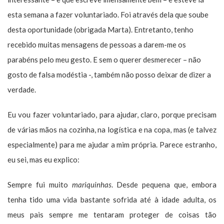
esta semana a fazer voluntariado. Foi através dela que soube
desta oportunidade (obrigada Marta). Entretanto, tenho
recebido muitas mensagens de pessoas a darem-me os
parabéns pelo meu gesto. E sem o querer desmerecer – não
gosto de falsa modéstia -, também não posso deixar de dizer a
verdade.
Eu vou fazer voluntariado, para ajudar, claro, porque precisam
de várias mãos na cozinha, na logística e na copa, mas (e talvez
especialmente) para me ajudar a mim própria. Parece estranho,
eu sei, mas eu explico:
Sempre fui muito
mariquinhas
. Desde pequena que, embora
tenha tido uma vida bastante sofrida até à idade adulta, os
meus pais sempre me tentaram proteger de coisas tão