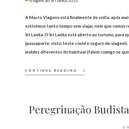
A Macro Viagens está finalmente de volta, após mai
estivemos tanto tempo sem viajar, nem que vamos r
Sri Lanka. O Sri Lanka está aberto ao turismo, para
(passaporte, visto, teste covid e seguro de viagem)
moldes diferentes do habitual (falem comigo se qui
CONTINUE READING
Peregrinação Budista
D