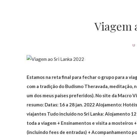
Viagem a
U
Estamos na reta final para fechar o grupo para a via
com a tradição do Budismo Theravada, meditação, nat
um dos meus países preferidos). No site da Macro V
resumo: Datas: 16 a 28 jan. 2022 Alojamento: Hotéis
viajantes Tudo incluído no Sri Lanka: Alojamento 12
toda a viagem + Ensinamentos e visita a mosteiros 
(incluindo fees de entradas) + Acompanhamento por 