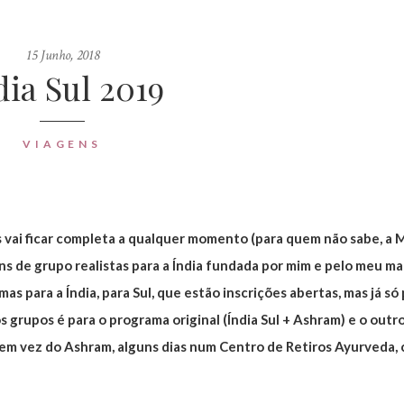
15 Junho, 2018
dia Sul 2019
VIAGENS
 vai ficar completa a qualquer momento (para quem não sabe, a 
ns de grupo realistas para a Índia fundada por mim e pelo meu ma
 para a Índia, para Sul, que estão inscrições abertas, mas já só
 grupos é para o programa original (Índia Sul + Ashram) e o outro
, em vez do Ashram, alguns dias num Centro de Retiros Ayurveda,