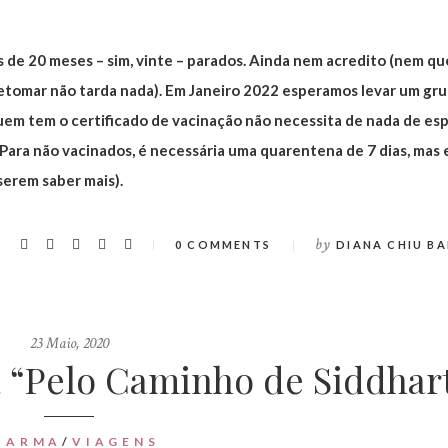
s de 20 meses – sim, vinte – parados. Ainda nem acredito (nem qu
etomar não tarda nada). Em Janeiro 2022 esperamos levar um gr
 quem tem o certificado de vacinação não necessita de nada de esp
. Para não vacinados, é necessária uma quarentena de 7 dias, mas
serem saber mais).
by
0 COMMENTS
DIANA CHIU BA
23 Maio, 2020
 “Pelo Caminho de Siddhar
HARMA
/
VIAGENS