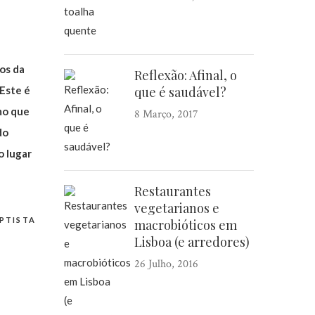
os da
Reflexão: Afinal, o
 Este é
que é saudável?
mo que
8 Março, 2017
do
o lugar
Restaurantes
vegetarianos e
PTISTA
macrobióticos em
Lisboa (e arredores)
26 Julho, 2016