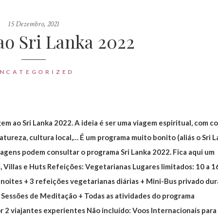
15 Dezembro, 2021
o Sri Lanka 2022
NCATEGORIZED
gem ao Sri Lanka 2022. A ideia é ser uma viagem espiritual, com c
ureza, cultura local,… É um programa muito bonito (aliás o Sri L
iagens podem consultar o programa Sri Lanka 2022. Fica aqui um
, Villas e Huts Refeições: Vegetarianas Lugares limitados: 10 a 1
 noites + 3 refeições vegetarianas diárias + Mini-Bus privado du
+ Sessões de Meditação + Todas as atividades do programa
2 viajantes experientes Não incluído: Voos Internacionais para