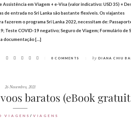
 Assistência em Viagem + e-Visa (valor indicativo: USD 35) + D
s de entrada no Sri Lanka são bastante flexíveis. Os viajantes
 fazerem o programa Sri Lanka 2022, necessitam de: Passaporte
19; Teste COVID-19 negativo; Seguro de Viagem; Formulário de 
 a documentação […]
by
0 COMMENTS
DIANA CHIU BA
26 Novembro, 2021
voos baratos (eBook gratuit
O VIAGENS
/
VIAGENS