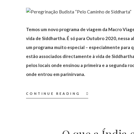
Temos um novo programa de viagem da Macro Viagens
vida de Siddhartha. É só para Outubro 2020, nessa al
um programa muito especial – especialmente para qu
estão associados directamente à vida de Siddharth
pelos locais onde ensinou a primeira e a segunda ro
onde entrou em parinirvana.
CONTINUE READING
O que a Índia 