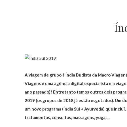
Ín
A viagem de grupo à Índia Budista da Macro Viagens
Viagens é uma agência digital especialista em viage
ano passado)! Entretanto temos outros dois programas
2019 (os grupos de 2018 já estão esgotados). Um dos
um novo programa (Índia Sul + Ayurveda) que incluí
tratamentos, consultas, massagens, yoga,…