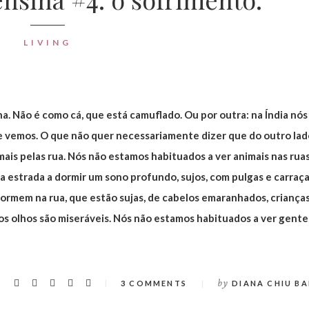
LIVING
ina. Não é como cá, que está camuflado. Ou por outra: na Índia nós
ue vemos. O que não quer necessariamente dizer que do outro lad
s pelas rua. Nós não estamos habituados a ver animais nas ruas
 estrada a dormir um sono profundo, sujos, com pulgas e carraça
 dormem na rua, que estão sujas, de cabelos emaranhados, criança
os olhos são miseráveis. Nós não estamos habituados a ver gente
by
3 COMMENTS
DIANA CHIU BA