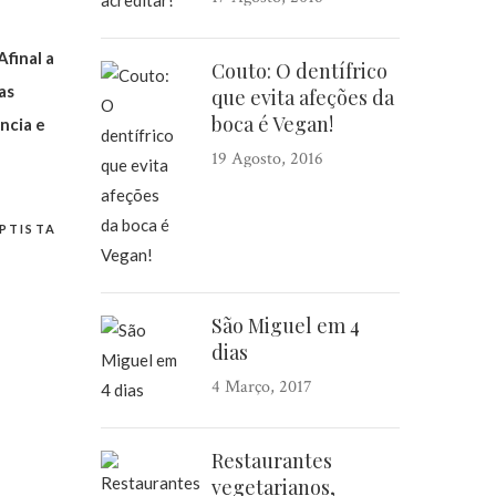
final a
Couto: O dentífrico
as
que evita afeções da
boca é Vegan!
ncia e
19 Agosto, 2016
PTISTA
São Miguel em 4
dias
4 Março, 2017
Restaurantes
vegetarianos,