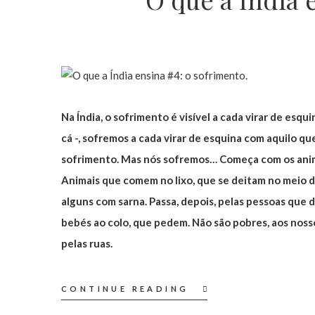
Na Índia, o sofrimento é visível a cada virar de esqu
cá -, sofremos a cada virar de esquina com aquilo q
sofrimento. Mas nós sofremos… Começa com os animai
Animais que comem no lixo, que se deitam no meio da
alguns com sarna. Passa, depois, pelas pessoas que
bebés ao colo, que pedem. Não são pobres, aos noss
pelas ruas.
CONTINUE READING