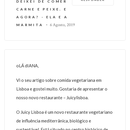
DEIXEI DE COMER
CARNE E PEIXE. E
AGORA? - ELA E A
-
6 Agosto, 2019
MARMITA
oLÁ dIANA,
Vi o seu artigo sobre comida vegetariana em
Lisboa e gostei muito. Gostaria de apresentar o
nosso novo restaurante – Juicylisboa.
O Juicy Lisboa é um novo restaurante vegetariano
de influência mediterrânica, biológico e
sustentável. Está situado no centro histórico de