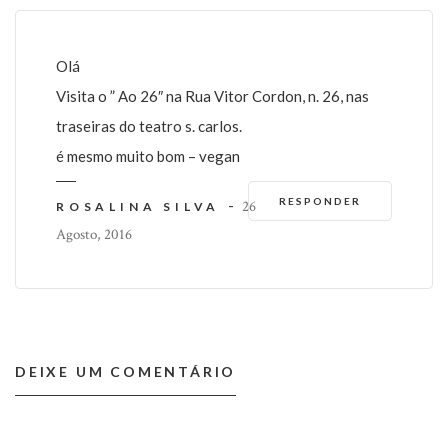
Olá
Visita o ” Ao 26″ na Rua Vitor Cordon, n. 26, nas
traseiras do teatro s. carlos.
é mesmo muito bom – vegan
RESPONDER
-
26
ROSALINA SILVA
Agosto, 2016
DEIXE UM COMENTÁRIO