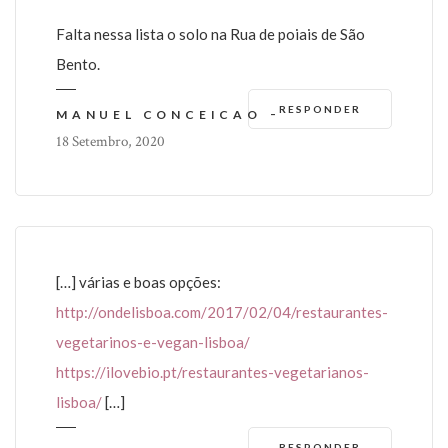
Falta nessa lista o solo na Rua de poiais de São
Bento.
RESPONDER
-
MANUEL CONCEICAO
18 Setembro, 2020
[…] várias e boas opções:
http://ondelisboa.com/2017/02/04/restaurantes-
vegetarinos-e-vegan-lisboa/
https://ilovebio.pt/restaurantes-vegetarianos-
lisboa/
[…]
RESPONDER