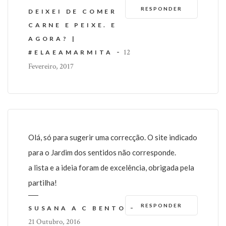
RESPONDER
DEIXEI DE COMER
CARNE E PEIXE. E
AGORA? |
-
12
#ELAEAMARMITA
Fevereiro, 2017
Olá, só para sugerir uma correcção. O site indicado
para o Jardim dos sentidos não corresponde.
a lista e a ideia foram de excelência, obrigada pela
partilha!
RESPONDER
-
SUSANA A C BENTO
21 Outubro, 2016