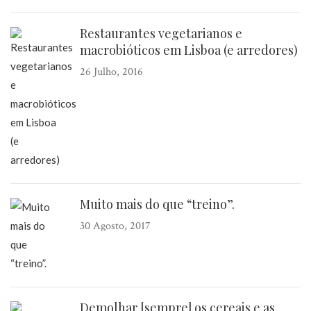
Restaurantes vegetarianos e
macrobióticos em Lisboa (e arredores)
26 Julho, 2016
Muito mais do que “treino”.
30 Agosto, 2017
Demolhar [sempre] os cereais e as