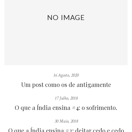
NO IMAGE
16 Agosto, 2020
Um post como os de antigamente
17 Julho, 2018
O que a Índia ensina #4: o sofrimento.
30 Maio, 2018
O que a Índia ensina #3: deitar cedo e cedo