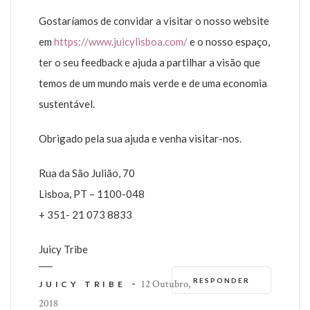
Gostaríamos de convidar a visitar o nosso website
em
https://www.juicylisboa.com/
e o nosso espaço,
ter o seu feedback e ajuda a partilhar a visão que
temos de um mundo mais verde e de uma economia
sustentável.
Obrigado pela sua ajuda e venha visitar-nos.
Rua da São Julião, 70
Lisboa, PT – 1100-048
+ 351- 21 073 8833
Juicy Tribe
RESPONDER
-
12 Outubro,
JUICY TRIBE
2018