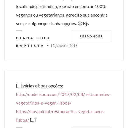
localidade pretendida, e se não encontrar 100%
veganos ou vegetarianos, acredito que encontre
sempre algum que tenha opções. 🙂 Bjs
RESPONDER
DIANA CHIU
-
17 Janeiro, 2018
BAPTISTA
[…] várias e boas opções:
http://ondelisboa.com/2017/02/04/restaurantes-
vegetarinos-e-vegan-lisboa/
https://ilovebio.pt/restaurantes-vegetarianos-
lisboa/
[…]