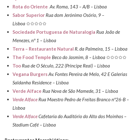
Rota do Oriente
Av. Roma, 143 – A/B – Lisboa
Sabor Superior
Rua dom Jerónimo Osório, 9 –
Lisboa
✩✩✩✩✩
Sociedade Portuguesa de Naturalogia
Rua João de
Menezes, nº 1 – Lisboa
Terra – Restaurante Natural
R. da Palmeira, 15 – Lisboa
The Food Temple
Beco do Jasmim, 8 – Lisboa
✩✩✩✩✩
Too
Rua de O Século, 222 (Principe Real) – Lisboa
Vegana Burgers
Av. Fontes Pereira de Melo, 42 E Galerias
Saldanha Residence – Lisboa
Verde Alface
Rua Nova de São Mamede, 31 – Lisboa
Verde Alface
Rua Maestro Pedro de Freitas Branco nº26-B –
Lisboa
Verde Alface
Cafetaria do Auditório do Alto dos Moinhos –
Stadium Café – Lisboa
Restaurantes Macrobióticos: