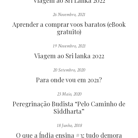
Viagem ao Sri Lanka 2022
26 Novembro, 2021
Aprender a comprar voos baratos (eBook
gratuito)
19 Novembro, 2021
Viagem ao Sri lanka 2022
20 Setembro, 2020
Para onde vou em 2021?
23 Maio, 2020
Peregrinação Budista “Pelo Caminho de
Siddharta”
18 Junho, 2018
O que a Índia ensina #3: tudo demora