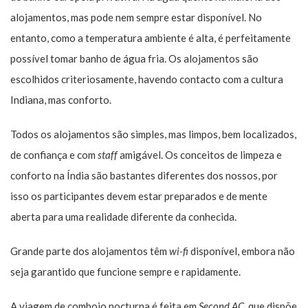
alojamentos, mas pode nem sempre estar disponível. No
entanto, como a temperatura ambiente é alta, é perfeitamente
possível tomar banho de água fria. Os alojamentos são
escolhidos criteriosamente, havendo contacto com a cultura
Indiana, mas conforto.
Todos os alojamentos são simples, mas limpos, bem localizados,
de confiança e com
staff
amigável. Os conceitos de limpeza e
conforto na Índia são bastantes diferentes dos nossos, por
isso os participantes devem estar preparados e de mente
aberta para uma realidade diferente da conhecida.
Grande parte dos alojamentos têm
wi-fi
disponível, embora não
seja garantido que funcione sempre e rapidamente.
A viagem de comboio nocturna é feita em
Second AC
, que dispõe