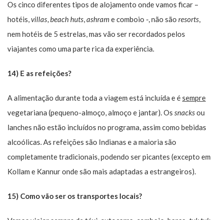
Os cinco diferentes tipos de alojamento onde vamos ficar –
hotéis,
villas
,
beach huts
,
ashram
e comboio -, não são
resorts
,
nem hotéis de 5 estrelas, mas vão ser recordados pelos
viajantes como uma parte rica da experiência.
14) E as refeições?
A alimentação durante toda a viagem está incluída e é
sempre
vegetariana (pequeno-almoço, almoço e jantar). Os
snacks
ou
lanches não estão incluídos no programa, assim como bebidas
alcoólicas. As refeições são Indianas e a maioria são
completamente tradicionais, podendo ser picantes (excepto em
Kollam e Kannur onde são mais adaptadas a estrangeiros).
15) Como vão ser os transportes locais?