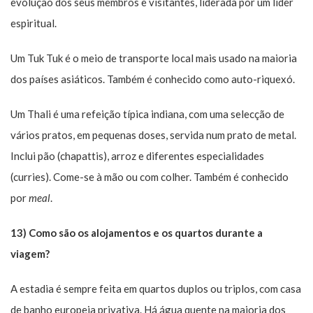
evolução dos seus membros e visitantes, liderada por um líder
espiritual.
Um Tuk Tuk é o meio de transporte local mais usado na maioria
dos países asiáticos. Também é conhecido como auto-riquexó.
Um Thali é uma refeição típica indiana, com uma selecção de
vários pratos, em pequenas doses, servida num prato de metal.
Inclui pão (chapattis), arroz e diferentes especialidades
(curries). Come-se à mão ou com colher. Também é conhecido
por
meal
.
13) Como são os alojamentos e os quartos durante a
viagem?
A estadia é sempre feita em quartos duplos ou triplos, com casa
de banho europeia privativa. Há água quente na maioria dos