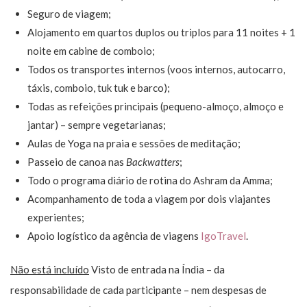
Seguro de viagem;
Alojamento em quartos duplos ou triplos para 11 noites + 1
noite em cabine de comboio;
Todos os transportes internos (voos internos, autocarro,
táxis, comboio, tuk tuk e barco);
Todas as refeições principais (pequeno-almoço, almoço e
jantar) – sempre vegetarianas;
Aulas de Yoga na praia e sessões de meditação;
Passeio de canoa nas
Backwatters
;
Todo o programa diário de rotina do Ashram da Amma;
Acompanhamento de toda a viagem por dois viajantes
experientes;
Apoio logístico da agência de viagens
IgoTravel
.
Não está incluído
Visto de entrada na Índia – da
responsabilidade de cada participante – nem despesas de