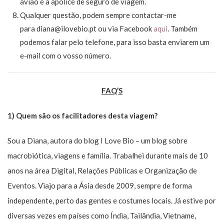
avião e a apólice de seguro de viagem.
Qualquer questão, podem sempre contactar-me
para diana@ilovebio.pt ou via Facebook
aqui
. Também
podemos falar pelo telefone, para isso basta enviarem um
e-mail com o vosso número.
FAQ’S
1) Quem são os facilitadores desta viagem?
Sou a Diana, autora do blog I Love Bio – um blog sobre
macrobiótica, viagens e família. Trabalhei durante mais de 10
anos na área Digital, Relações Públicas e Organização de
Eventos. Viajo para a Ásia desde 2009, sempre de forma
independente, perto das gentes e costumes locais. Já estive por
diversas vezes em países como Índia, Tailândia, Vietname,