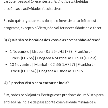
carácter pessoal (presentes,
saris
,
dhotis
, etc), bebidas
alcoólicas e actividades facultativas.
Se não quiser gastar mais do que o investimento feito neste
programa, excepto o Visto, não vai ter necessidade de o fazer.
3) Quais são os horários dos voos e as companhias aéreas?
1 Novembro | Lisboa – 05:55 (LH1173) | Frankfurt –
12h35 (LH756) | Chegada a Mumbai às 01h00 (+ 1 dia)
13 Novembro | Mumbai – 02h55 (LH757) | Frankfurt –
09h10 (LH1166) | Chegada a Lisboa às 11h15
4) É preciso Visto para entrar na Índia?
Sim, todos os viajantes Portugueses precisam de um Visto para
entrada na Índia e de passaporte com validade mínima de 6