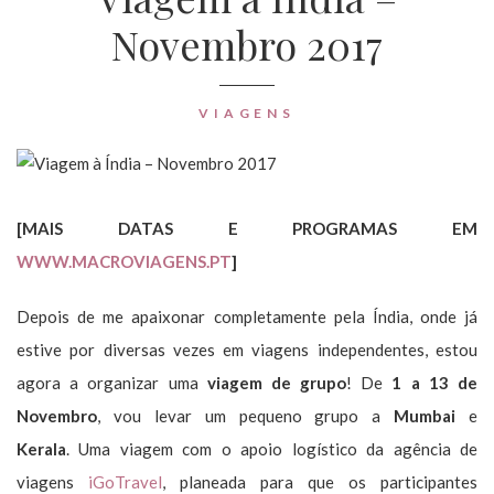
Novembro 2017
VIAGENS
[MAIS DATAS E PROGRAMAS EM
WWW.MACROVIAGENS.PT
]
Depois de me apaixonar completamente pela Índia, onde já
estive por diversas vezes em viagens independentes, estou
agora a organizar uma
viagem de grupo
! De
1 a 13 de
Novembro
, vou levar um pequeno grupo a
Mumbai
e
Kerala
.
Uma viagem com o apoio logístico da agência de
viagens
iGoTravel
, planeada para que os participantes