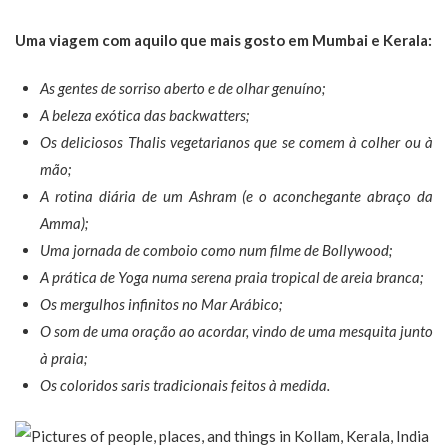
Uma viagem com aquilo que mais gosto em Mumbai e Kerala:
As gentes de sorriso aberto e de olhar genuíno;
A beleza exótica das backwatters;
Os deliciosos Thalis vegetarianos que se comem à colher ou à
mão;
A rotina diária de um Ashram (e o aconchegante abraço da
Amma);
Uma jornada de comboio como num filme de Bollywood;
A prática de Yoga numa serena praia tropical de areia branca;
Os mergulhos infinitos no Mar Arábico;
O som de uma oração ao acordar, vindo de uma mesquita junto
à praia;
Os coloridos saris tradicionais feitos à medida.