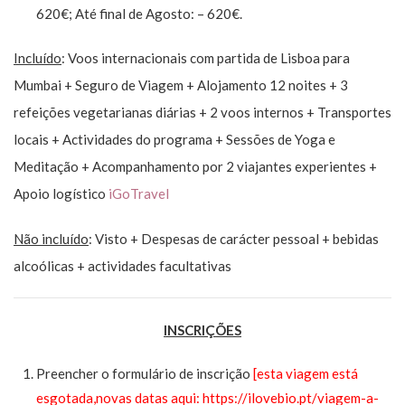
620€; Até final de Agosto: – 620€.
Incluído
: Voos internacionais com partida de Lisboa para
Mumbai + Seguro de Viagem + Alojamento 12 noites + 3
refeições vegetarianas diárias + 2 voos internos + Transportes
locais + Actividades do programa + Sessões de Yoga e
Meditação + Acompanhamento por 2 viajantes experientes +
Apoio logístico
iGoTravel
Não incluído
: Visto + Despesas de carácter pessoal + bebidas
alcoólicas + actividades facultativas
INSCRIÇÕES
Preencher o formulário de inscrição
[esta viagem está
esgotada,novas datas aqui: https://ilovebio.pt/viagem-a-