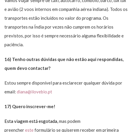
Vamos viajar sempre de táxi, autocarro, comboio, barco,
tuk tuk
e avião (2 voos internos em companhia aérea indiana). Todos os
transportes estão incluídos no valor do programa. Os
transportes na Índia por vezes não cumprem os horários
previstos, por isso é sempre necessário alguma flexibilidade e
paciência.
16) Tenho outras dúvidas que não estão aqui respondidas,
quem devo contactar?
Estou sempre disponível para esclarecer qualquer dúvida por
email:
diana@ilovebio.pt
17) Quero inscrever-me!
Esta viagem está esgotada,
mas podem
preencher
este
formulário se quiserem receber em primeira