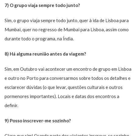
7) O grupo viaja sempre todo junto?
Sim, o grupo viaja sempre todo junto, quer à ida de Lisboa para
Mumbai, quer no regresso de Mumbai para Lisboa, assim como
durante todo o programa, na Índia.
8) Há alguma reunião antes da viagem?
Sim, em Outubro vai acontecer um encontro de grupo em Lisboa
e outro no Porto para conversarmos sobre todos os detalhes e
esclarecer dúvidas (o que levar, questões culturais e outros
pormenores importantes). Locais e datas dos encontros a
definir.
9) Posso inscrever-me sozinho?
Claro que sim! Grande parte dos viajantes inscreve-se sozinho