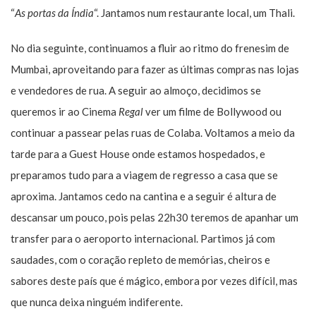
“
As portas da Índia
“. Jantamos num restaurante local, um Thali.
No dia seguinte, continuamos a fluir ao ritmo do frenesim de
Mumbai, aproveitando para fazer as últimas compras nas lojas
e vendedores de rua. A seguir ao almoço, decidimos se
queremos ir ao Cinema
Regal
ver um filme de Bollywood ou
continuar a passear pelas ruas de Colaba. Voltamos a meio da
tarde para a Guest House onde estamos hospedados, e
preparamos tudo para a viagem de regresso a casa que se
aproxima. Jantamos cedo na cantina e a seguir é altura de
descansar um pouco, pois pelas 22h30 teremos de apanhar um
transfer para o aeroporto internacional. Partimos já com
saudades, com o coração repleto de memórias, cheiros e
sabores deste país que é mágico, embora por vezes difícil, mas
que nunca deixa ninguém indiferente.