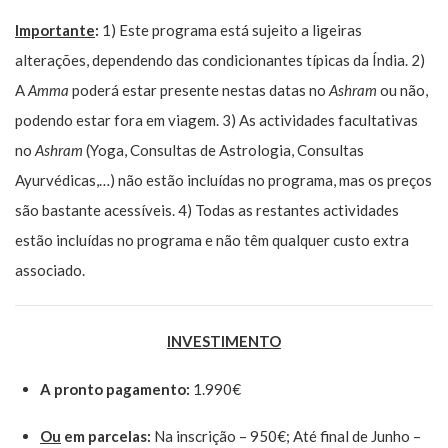
Importante
:
1) Este programa está sujeito a ligeiras
alterações, dependendo das condicionantes típicas da Índia. 2)
A
Amma
poderá estar presente nestas datas no
Ashram
ou não,
podendo estar fora em viagem. 3) As actividades facultativas
no
Ashram
(Yoga, Consultas de Astrologia, Consultas
Ayurvédicas,…) não estão incluídas no programa, mas os preços
são bastante acessíveis. 4) Todas as restantes actividades
estão incluídas no programa e não têm qualquer custo extra
associado.
INVESTIMENTO
A pronto pagamento:
1.990€
Ou
em parcelas:
Na inscrição – 950€; Até final de Junho –