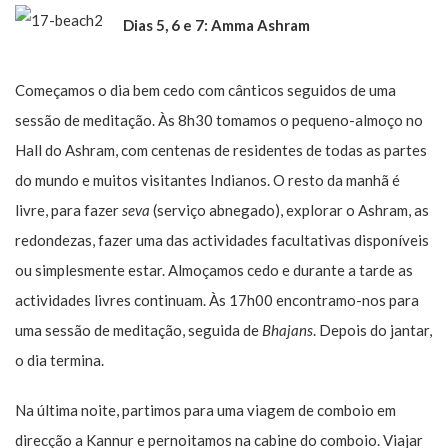
Dias 5, 6 e 7:
Amma Ashram
Começamos o dia bem cedo com cânticos seguidos de uma
sessão de meditação. Às 8h30 tomamos o pequeno-almoço no
Hall do Ashram, com centenas de residentes de todas as partes
do mundo e muitos visitantes Indianos. O resto da manhã é
livre, para fazer
seva
(serviço abnegado), explorar o Ashram, as
redondezas, fazer uma das actividades facultativas disponíveis
ou simplesmente estar. Almoçamos cedo e durante a tarde as
actividades livres continuam. Às 17h00 encontramo-nos para
uma sessão de meditação, seguida de
Bhajans
. Depois do jantar,
o dia termina.
Na última noite, partimos para uma viagem de comboio em
direcção a Kannur e pernoitamos na cabine do comboio. Viajar