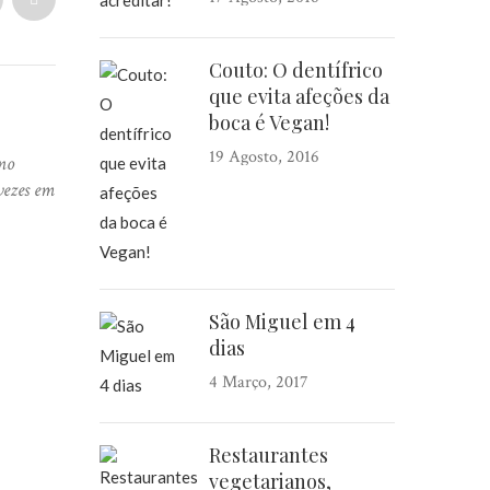
Couto: O dentífrico
que evita afeções da
boca é Vegan!
19 Agosto, 2016
no
vezes em
São Miguel em 4
dias
4 Março, 2017
Restaurantes
vegetarianos,