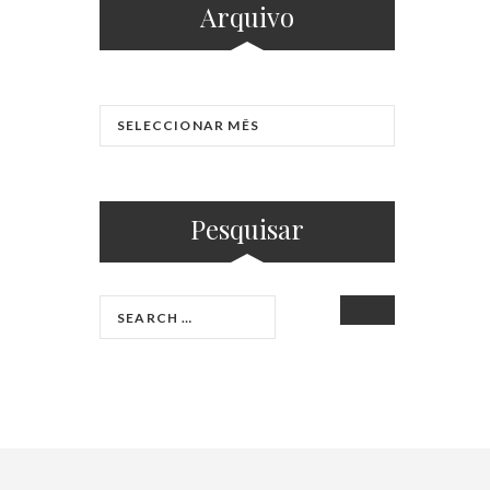
Arquivo
Pesquisar
SEARCH