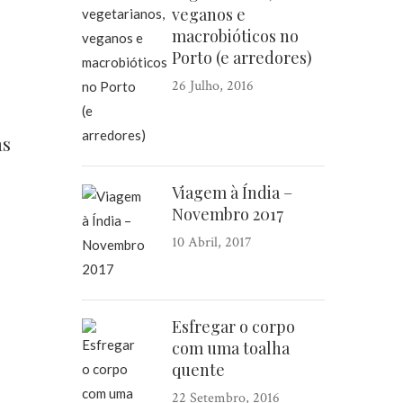
veganos e
macrobióticos no
Porto (e arredores)
26 Julho, 2016
as
Viagem à Índia –
Novembro 2017
10 Abril, 2017
Esfregar o corpo
com uma toalha
quente
22 Setembro, 2016