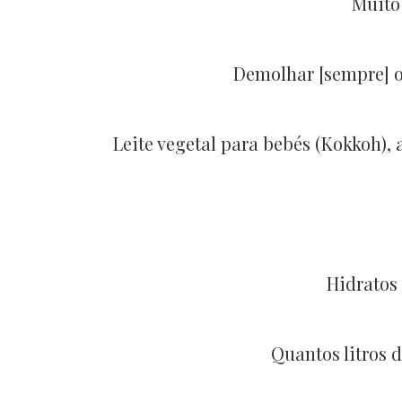
Muito 
Demolhar [sempre] o
Leite vegetal para bebés (Kokkoh)
Hidratos
Quantos litros 