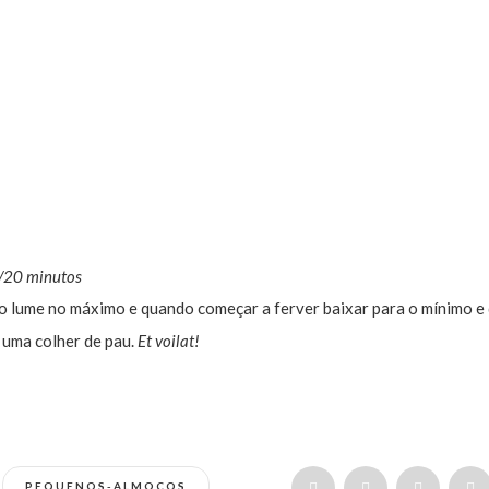
5/20 minutos
 ao lume no máximo e quando começar a ferver baixar para o mínimo e
uma colher de pau.
Et voilat!
PEQUENOS-ALMOÇOS