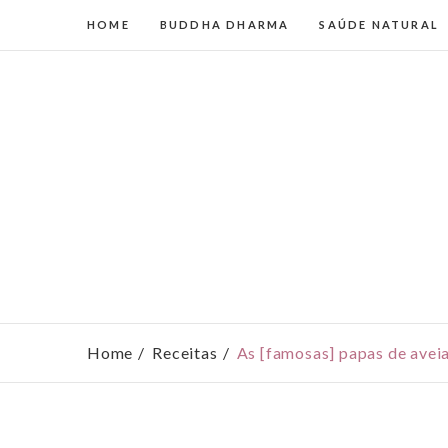
HOME
BUDDHA DHARMA
SAÚDE NATURAL
Home
Receitas
As [famosas] papas de avei