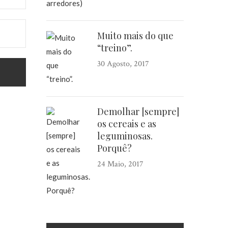
Muito mais do que
“treino”.
30 Agosto, 2017
Demolhar [sempre]
os cereais e as
leguminosas.
Porquê?
24 Maio, 2017