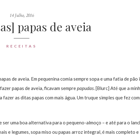
14 Julho, 2016
as] papas de aveia
RECEITAS
pas de aveia. Em pequenina comia sempre sopa e uma fatia de pão 
fazer papas de aveia, ficavam sempre
papudas
. [Blurc] Até que a min
a fazer as ditas papas com mais água. Um truque simples que fez com
e ser uma boa alternativa para o pequeno-almoço – e até para o lanc
ais e legumes, sopa miso ou papas arroz integral, é mais completo e