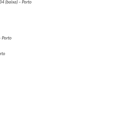
34 (baixa) – Porto
 Porto
rto