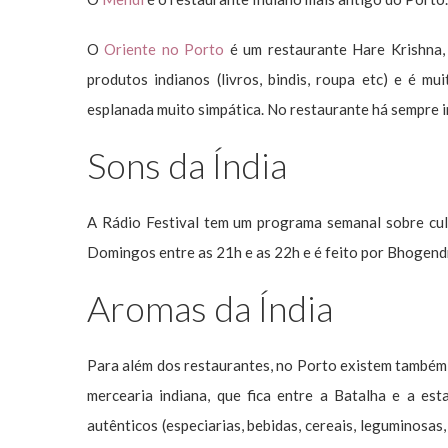
O
Oriente no Porto
é um restaurante Hare Krishna, 
produtos indianos (livros, bindis, roupa etc) e é 
esplanada muito simpática. No restaurante há sempre 
Sons da Índia
A Rádio Festival tem um programa semanal sobre cult
Domingos entre as 21h e as 22h e é feito por Bhogend
Aromas da Índia
Para além dos restaurantes, no Porto existem também 
mercearia indiana, que fica entre a Batalha e a es
autênticos (especiarias, bebidas, cereais, leguminosas