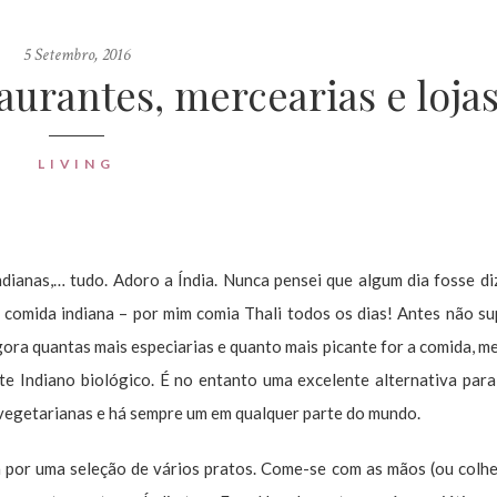
5 Setembro, 2016
aurantes, mercearias e lojas
LIVING
dianas,… tudo. Adoro a Índia. Nunca pensei que algum dia fosse diz
o comida indiana – por mim comia Thali todos os dias! Antes não s
ora quantas mais especiarias e quanto mais picante for a comida, m
e Indiano biológico. É no entanto uma excelente alternativa para
 vegetarianas e há sempre um em qualquer parte do mundo.
 por uma seleção de vários pratos. Come-se com as mãos (ou colh