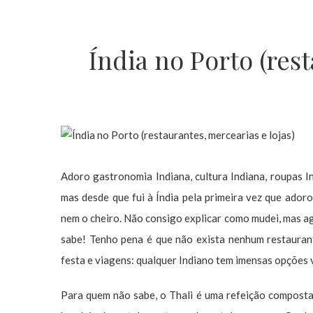
Índia no Porto (rest
Adoro gastronomia Indiana, cultura Indiana, roupas In
mas desde que fui à Índia pela primeira vez que ador
nem o cheiro. Não consigo explicar como mudei, mas ag
sabe! Tenho pena é que não exista nenhum restaurant
festa e viagens: qualquer Indiano tem imensas opções
Para quem não sabe, o Thali é uma refeição composta