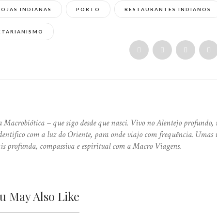
LOJAS INDIANAS
PORTO
RESTAURANTES INDIANOS
ETARIANISMO
 Macrobiótica – que sigo desde que nasci. Vivo no Alentejo profundo, 
ntifico com a luz do Oriente, para onde viajo com frequência. Umas 
is profunda, compassiva e espiritual com a Macro Viagens.
u May Also Like