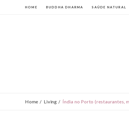
HOME
BUDDHA DHARMA
SAÚDE NATURAL
Home
Living
Índia no Porto (restaurantes, m