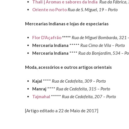
Thali | Aromas e sabores da Índia
Rua da Fábrica, 
Oriente no Porto
Rua de S. Miguel, 19 – Porto
Mercearias Indianas e lojas de especiarias
Flor D’Açafrão
*****
Rua de Miguel Bombarda, 321 –
Mercearia Indiana
*****
Rua Cimo de Vila – Porto
Mercearia Indiana
****
Rua do Bonjardim, 534 – Po
Moda, acessórios e outros artigos orientais
Kajal
****
Rua de Cedofeita, 309 – Porto
Manraj
****
Rua de Cedofeita, 315 – Porto
Tajmahal
*****
Rua de Cedofeita, 207 – Porto
[Artigo editado a 22 de Maio de 2017]